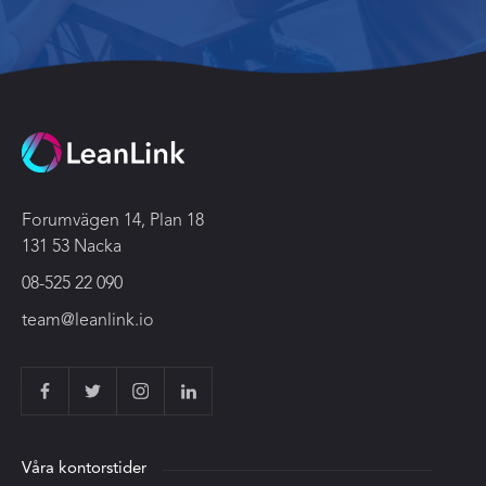
Forumvägen 14, Plan 18
131 53 Nacka
08-525 22 090
team@leanlink.io
Våra kontorstider