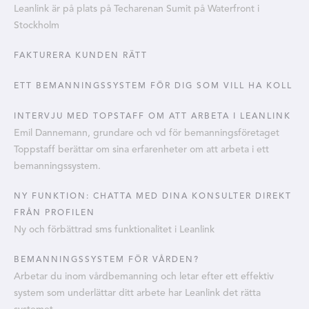
Leanlink är på plats på Techarenan Sumit på Waterfront i
Stockholm
FAKTURERA KUNDEN RÄTT
ETT BEMANNINGSSYSTEM FÖR DIG SOM VILL HA KOLL
INTERVJU MED TOPSTAFF OM ATT ARBETA I LEANLINK
Emil Dannemann, grundare och vd för bemanningsföretaget
Toppstaff berättar om sina erfarenheter om att arbeta i ett
bemanningssystem.
NY FUNKTION: CHATTA MED DINA KONSULTER DIREKT
FRÅN PROFILEN
Ny och förbättrad sms funktionalitet i Leanlink
BEMANNINGSSYSTEM FÖR VÅRDEN?
Arbetar du inom vårdbemanning och letar efter ett effektiv
system som underlättar ditt arbete har Leanlink det rätta