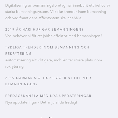
Digitalisering av bemanningsföretag har inneburit ett behov av
starka bemanningssystem. Vi kollar trender inom bemanning
och vad framtidens affärssystem ska innehålla.
2019 ÄR HÄR! HUR GÅR BEMANNINGEN?
Vad behöver ni för att jobba effektivt med bemanningen?
TYDLIGA TRENDER INOM BEMANNING OCH
REKRYTERING
Automatisering allt viktigare, mobilen tar större plats inom
rekrytering
2019 NÄRMAR SIG. HUR LIGGER NI TILL MED
BEMANNINGEN?
FREDAGSKÄNSLA MED NYA UPPDATERINGAR
Nya uppdateringar - Det är ju ändå fredag!