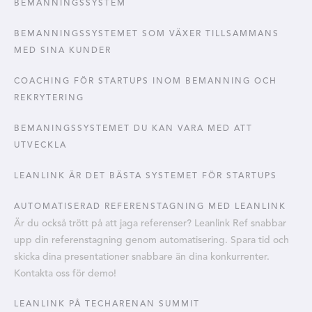
BEMANNINGSSYSTEM
BEMANNINGSSYSTEMET SOM VÄXER TILLSAMMANS
MED SINA KUNDER
COACHING FÖR STARTUPS INOM BEMANNING OCH
REKRYTERING
BEMANINGSSYSTEMET DU KAN VARA MED ATT
UTVECKLA
LEANLINK ÄR DET BÄSTA SYSTEMET FÖR STARTUPS
AUTOMATISERAD REFERENSTAGNING MED LEANLINK
Är du också trött på att jaga referenser? Leanlink Ref snabbar
upp din referenstagning genom automatisering. Spara tid och
skicka dina presentationer snabbare än dina konkurrenter.
Kontakta oss för demo!
LEANLINK PÅ TECHARENAN SUMMIT