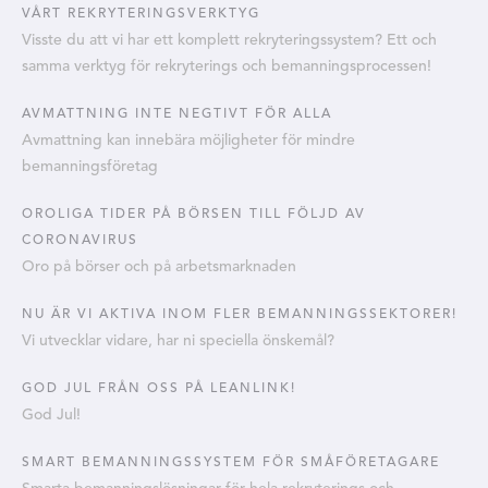
VÅRT REKRYTERINGSVERKTYG
Visste du att vi har ett komplett rekryteringssystem? Ett och
samma verktyg för rekryterings och bemanningsprocessen!
AVMATTNING INTE NEGTIVT FÖR ALLA
Avmattning kan innebära möjligheter för mindre
bemanningsföretag
OROLIGA TIDER PÅ BÖRSEN TILL FÖLJD AV
CORONAVIRUS
Oro på börser och på arbetsmarknaden
NU ÄR VI AKTIVA INOM FLER BEMANNINGSSEKTORER!
Vi utvecklar vidare, har ni speciella önskemål?
GOD JUL FRÅN OSS PÅ LEANLINK!
God Jul!
SMART BEMANNINGSSYSTEM FÖR SMÅFÖRETAGARE