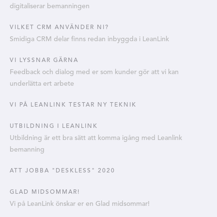
digitaliserar bemanningen
VILKET CRM ANVÄNDER NI?
Smidiga CRM delar finns redan inbyggda i LeanLink
VI LYSSNAR GÄRNA
Feedback och dialog med er som kunder gör att vi kan
underlätta ert arbete
VI PÅ LEANLINK TESTAR NY TEKNIK
UTBILDNING I LEANLINK
Utbildning är ett bra sätt att komma igång med Leanlink
bemanning
ATT JOBBA "DESKLESS" 2020
GLAD MIDSOMMAR!
Vi på LeanLink önskar er en Glad midsommar!