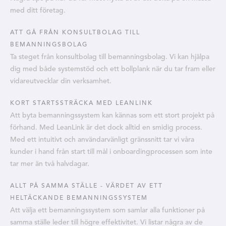
med ditt företag.
ATT GÅ FRÅN KONSULTBOLAG TILL
BEMANNINGSBOLAG
Ta steget från konsultbolag till bemanningsbolag. Vi kan hjälpa
dig med både systemstöd och ett bollplank när du tar fram eller
vidareutvecklar din verksamhet.
KORT STARTSSTRÄCKA MED LEANLINK
Att byta bemanningssystem kan kännas som ett stort projekt på
förhand. Med LeanLink är det dock alltid en smidig process.
Med ett intuitivt och användarvänligt gränssnitt tar vi våra
kunder i hand från start till mål i onboardingprocessen som inte
tar mer än två halvdagar.
ALLT PÅ SAMMA STÄLLE - VÄRDET AV ETT
HELTÄCKANDE BEMANNINGSSYSTEM
Att välja ett bemanningssystem som samlar alla funktioner på
samma ställe leder till högre effektivitet. Vi listar några av de