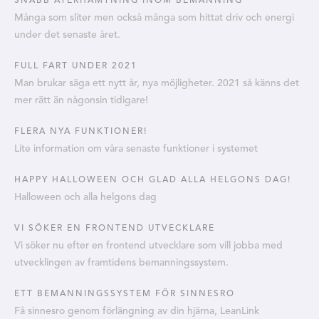
SNABB ÅTERHÄMTNING INOM BEMANNING
Många som sliter men också många som hittat driv och energi
under det senaste året.
FULL FART UNDER 2021
Man brukar säga ett nytt år, nya möjligheter. 2021 så känns det
mer rätt än någonsin tidigare!
FLERA NYA FUNKTIONER!
Lite information om våra senaste funktioner i systemet
HAPPY HALLOWEEN OCH GLAD ALLA HELGONS DAG!
Halloween och alla helgons dag
VI SÖKER EN FRONTEND UTVECKLARE
Vi söker nu efter en frontend utvecklare som vill jobba med
utvecklingen av framtidens bemanningssystem.
ETT BEMANNINGSSYSTEM FÖR SINNESRO
Få sinnesro genom förlängning av din hjärna, LeanLink