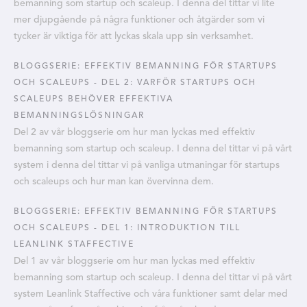
bemanning som startup och scaleup. I denna del tittar vi lite
mer djupgående på några funktioner och åtgärder som vi
tycker är viktiga för att lyckas skala upp sin verksamhet.
BLOGGSERIE: EFFEKTIV BEMANNING FÖR STARTUPS
OCH SCALEUPS - DEL 2: VARFÖR STARTUPS OCH
SCALEUPS BEHÖVER EFFEKTIVA
BEMANNINGSLÖSNINGAR
Del 2 av vår bloggserie om hur man lyckas med effektiv
bemanning som startup och scaleup. I denna del tittar vi på vårt
system i denna del tittar vi på vanliga utmaningar för startups
och scaleups och hur man kan övervinna dem.
BLOGGSERIE: EFFEKTIV BEMANNING FÖR STARTUPS
OCH SCALEUPS - DEL 1: INTRODUKTION TILL
LEANLINK STAFFECTIVE
Del 1 av vår bloggserie om hur man lyckas med effektiv
bemanning som startup och scaleup. I denna del tittar vi på vårt
system Leanlink Staffective och våra funktioner samt delar med