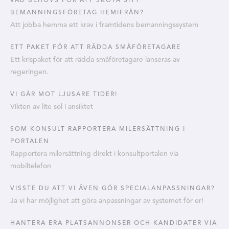
VAD BEHÖVS FÖR ATT SKÖTA SITT
BEMANNINGSFÖRETAG HEMIFRÅN?
Att jobba hemma ett krav i framtidens bemanningssystem
ETT PAKET FÖR ATT RÄDDA SMÅFÖRETAGARE
Ett krispaket för att rädda småföretagare lanseras av
regeringen.
VI GÅR MOT LJUSARE TIDER!
Vikten av lite sol i ansiktet
SOM KONSULT RAPPORTERA MILERSÄTTNING I
PORTALEN
Rapportera milersättning direkt i konsultportalen via
mobiltelefon
VISSTE DU ATT VI ÄVEN GÖR SPECIALANPASSNINGAR?
Ja vi har möjlighet att göra anpassningar av systemet för er!
HANTERA ERA PLATSANNONSER OCH KANDIDATER VIA