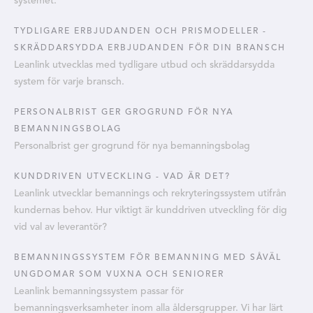
systemet.
TYDLIGARE ERBJUDANDEN OCH PRISMODELLER -
SKRÄDDARSYDDA ERBJUDANDEN FÖR DIN BRANSCH
Leanlink utvecklas med tydligare utbud och skräddarsydda
system för varje bransch.
PERSONALBRIST GER GROGRUND FÖR NYA
BEMANNINGSBOLAG
Personalbrist ger grogrund för nya bemanningsbolag
KUNDDRIVEN UTVECKLING - VAD ÄR DET?
Leanlink utvecklar bemannings och rekryteringssystem utifrån
kundernas behov. Hur viktigt är kunddriven utveckling för dig
vid val av leverantör?
BEMANNINGSSYSTEM FÖR BEMANNING MED SÅVÄL
UNGDOMAR SOM VUXNA OCH SENIORER
Leanlink bemanningssystem passar för
bemanningsverksamheter inom alla åldersgrupper. Vi har lärt