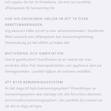
och upplev de här tio fördelarna. Läs mer om Leanlinks
affärssystem för bemanning här
HUR GIG-EKONOMIN HÅLLER PÅ ATT TA ÖVER
ARBETSMARKNADEN
Gig ekonomi håller på att ta över arbetsmarknaden i Stockholm.
Med LeanLink som affärssystem kan bemanningsföretag
förbereda sig på det skiftet på bästa sätt
MOTIVERING OCH GAMIFIATION
Vad är gamification? Gamification är en metod där man
använder idéer från datorspelsvärlden och applicerar dem på
företagsvärlden. Leanlink hjälper att motivera anställda.
ATT BYTA BEMANNINGSSYSTEM
Är det dags att byta bemanningssystem? Utvecklingen av
bemanningssystem sker ständigt och det finns flera alternativ
på innovativa bemanningssystem. Läs Leanlinks fyra tecken på
att det är dags att byta.