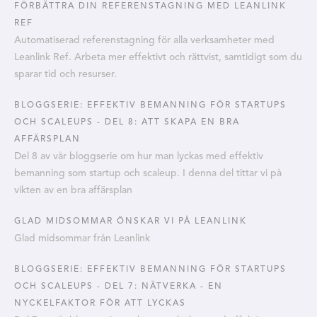
FÖRBÄTTRA DIN REFERENSTAGNING MED LEANLINK
REF
Automatiserad referenstagning för alla verksamheter med
Leanlink Ref. Arbeta mer effektivt och rättvist, samtidigt som du
sparar tid och resurser.
BLOGGSERIE: EFFEKTIV BEMANNING FÖR STARTUPS
OCH SCALEUPS - DEL 8: ATT SKAPA EN BRA
AFFÄRSPLAN
Del 8 av vår bloggserie om hur man lyckas med effektiv
bemanning som startup och scaleup. I denna del tittar vi på
vikten av en bra affärsplan
GLAD MIDSOMMAR ÖNSKAR VI PÅ LEANLINK
Glad midsommar från Leanlink
BLOGGSERIE: EFFEKTIV BEMANNING FÖR STARTUPS
OCH SCALEUPS - DEL 7: NÄTVERKA - EN
NYCKELFAKTOR FÖR ATT LYCKAS