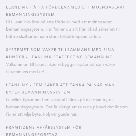
LEANLINK - ÅTTA FÖRDELAR MED ETT MOLNBASERAT
BEMANNINGSSYSTEM
Läs Leanlinks lista på åtta fördelar med ett molnbaserat
bemanningssystem. Här finner du allt från ökad säkerhet till
bättre skalbarhet som stora förbättringsområden.
SYSTEMET SOM VÄXER TILLSAMMANS MED SINA
KUNDER - LEANLINK STAFFECTIVE BEMANNING
Välkommen till LeanLink.io vi bygger systemet som växer
tillsammans med er!
LEANLINK - FEM SAKER ATT TÄNKA PÅ NÄR MAN
BYTER BEMANNINGSSYSTEM
Leanlink tipsar om fem saker att tänka på när man byter
bemanningssystem. Det är viktigt att ta reda på vad det är som
får er att vilja byta. Följ vår guide här.
FRAMTIDENS AFFÄRSSYSTEM FÖR
BEMANNINGSFÖRETAG