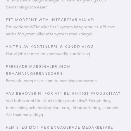
Smarta bemanningslösningar för hela rekryterings och
bemanningsprocessen.
ETT MODERNT WFM INTEGRERAR VIA API
Ett modernt WFM eller SaaS system integrerar via API mot
andra försystem eller eftersystem utan krångel.
VIKTEN AV KONTINUERLIG KUNDDIALOG
Hur vi jobbar med en kontinuerlig kunddialog.
PRESSADE MARGINALER INOM
BEMANNINGSBRANSCHEN
Pressade marginaler inom bemanningsbranschen
VAD BEHÖVER NI FÖR ATT BLI RIKTIGT PRODUKTIVA?
Vad behöver ni för att bli riktigt produktiva? Rekrytering,
bemanning, schemaläggning, crm, tidrapportering, ekonomi.
Allt i samma verktyg.
FEM STEG MOT MER ENGAGERADE MEDARBETARE