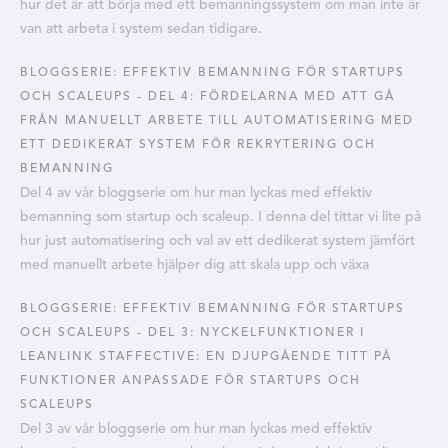
hur det är att börja med ett bemanningssystem om man inte är
van att arbeta i system sedan tidigare.
BLOGGSERIE: EFFEKTIV BEMANNING FÖR STARTUPS
OCH SCALEUPS - DEL 4: FÖRDELARNA MED ATT GÅ
FRÅN MANUELLT ARBETE TILL AUTOMATISERING MED
ETT DEDIKERAT SYSTEM FÖR REKRYTERING OCH
BEMANNING
Del 4 av vår bloggserie om hur man lyckas med effektiv
bemanning som startup och scaleup. I denna del tittar vi lite på
hur just automatisering och val av ett dedikerat system jämfört
med manuellt arbete hjälper dig att skala upp och växa
BLOGGSERIE: EFFEKTIV BEMANNING FÖR STARTUPS
OCH SCALEUPS - DEL 3: NYCKELFUNKTIONER I
LEANLINK STAFFECTIVE: EN DJUPGÅENDE TITT PÅ
FUNKTIONER ANPASSADE FÖR STARTUPS OCH
SCALEUPS
Del 3 av vår bloggserie om hur man lyckas med effektiv