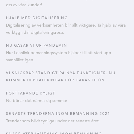
oss av våra kunder!
HJÄLP MED DIGITALISERING
Digitalisering av verksamheten blir allt viktigare. Ta hjälp av våra
verktyg i din digitalieringsresa.
NU GASAR VI UR PANDEMIN
Hur Leanlink bemanningssystem hjälper till att start upp
samhället igen.
VI SNICKRAR STÄNDIGT PÅ NYA FUNKTIONER. NU
KOMMER UPPDATERINGAR FÖR GARANTILÖN
FORTFARANDE KYLIGT
Nu börjar det närma sig sommar
SENASTE TRENDERNA INOM BEMANNING 2021
Trender som blivit tydliga under det senaste året.