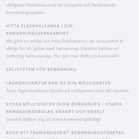
viktigaste fördelarna med ett komplett och heltäckande
bemanningssystem.
HITTA FLASKHALSARNA I DIN
BEMANNINGSVERKSAMHET
Att göra en analys och hitta flaskhalsarna i sin verksamhet är
viktigt för att lyckas med bemanning. Därefter behövs en
ordentlig behovsanalys. Hur gör man detta på bästa sätt?
SÄLJSYSTEM FÖR BEMANNING
LÅGKONJUNKTUR KAN GE NYA MÖJLIGHETER
Även lågkonjunkturen bjuder på möjligheter med rätt mindset.
STORA MÖJLIGHETER INOM BEMANNING - STARTA
BEMANNINGSBOLAG SNABBT OCH ENKELT
Leanlink hjälper dig att starta bemanningsbolag!
BYGG ETT FRAMGÅNGSRIKT BEMANNINGSFÖRETAG