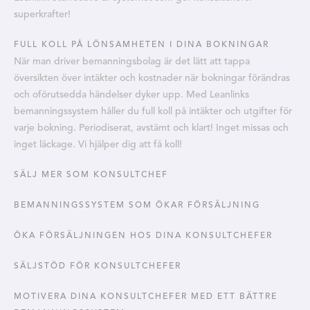
superkrafter!
FULL KOLL PÅ LÖNSAMHETEN I DINA BOKNINGAR
När man driver bemanningsbolag är det lätt att tappa
översikten över intäkter och kostnader när bokningar förändras
och oförutsedda händelser dyker upp. Med Leanlinks
bemanningssystem håller du full koll på intäkter och utgifter för
varje bokning. Periodiserat, avstämt och klart! Inget missas och
inget läckage. Vi hjälper dig att få koll!
SÄLJ MER SOM KONSULTCHEF
BEMANNINGSSYSTEM SOM ÖKAR FÖRSÄLJNING
ÖKA FÖRSÄLJNINGEN HOS DINA KONSULTCHEFER
SÄLJSTÖD FÖR KONSULTCHEFER
MOTIVERA DINA KONSULTCHEFER MED ETT BÄTTRE