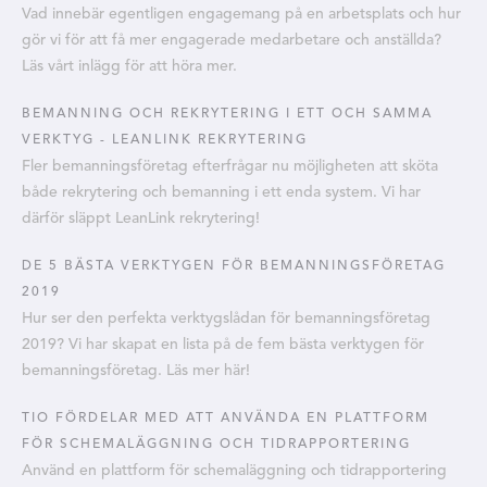
Vad innebär egentligen engagemang på en arbetsplats och hur
gör vi för att få mer engagerade medarbetare och anställda?
Läs vårt inlägg för att höra mer.
BEMANNING OCH REKRYTERING I ETT OCH SAMMA
VERKTYG - LEANLINK REKRYTERING
Fler bemanningsföretag efterfrågar nu möjligheten att sköta
både rekrytering och bemanning i ett enda system. Vi har
därför släppt LeanLink rekrytering!
DE 5 BÄSTA VERKTYGEN FÖR BEMANNINGSFÖRETAG
2019
Hur ser den perfekta verktygslådan för bemanningsföretag
2019? Vi har skapat en lista på de fem bästa verktygen för
bemanningsföretag. Läs mer här!
TIO FÖRDELAR MED ATT ANVÄNDA EN PLATTFORM
FÖR SCHEMALÄGGNING OCH TIDRAPPORTERING
Använd en plattform för schemaläggning och tidrapportering