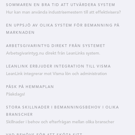
SOMMAREN EN BRA TID ATT UTVÄRDERA SYSTEM
Hur kan man använda industrisemestern till att effektivisera?
EN UPPSJÖ AV OLIKA SYSTEM FÖR BEMANNING PÅ
MARKNADEN
ARBETSGIVARINTYG DIREKT FRÅN SYSTEMET
Arbetsgivarintyg.nu direkt från LeanLinks system.
LEANLINK ERBJUDER INTEGRATION TILL VISMA
LeanLink integrerar mot Visma lön och administration
PÅSK PÅ HEMMAPLAN
Påskdags!
STORA SKILLNADER I BEMANNINGSBEHOV I OLIKA
BRANSCHER
Skillnader i behov och efterfrågan mellan olika branscher