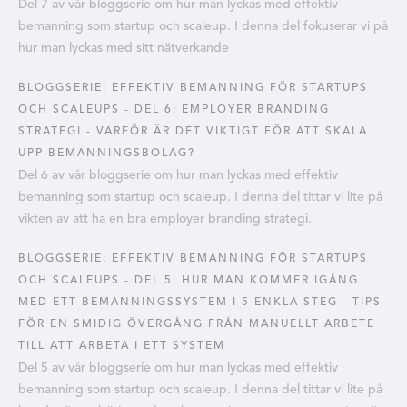
Del 7 av vår bloggserie om hur man lyckas med effektiv
bemanning som startup och scaleup. I denna del fokuserar vi på
hur man lyckas med sitt nätverkande
BLOGGSERIE: EFFEKTIV BEMANNING FÖR STARTUPS
OCH SCALEUPS - DEL 6: EMPLOYER BRANDING
STRATEGI - VARFÖR ÄR DET VIKTIGT FÖR ATT SKALA
UPP BEMANNINGSBOLAG?
Del 6 av vår bloggserie om hur man lyckas med effektiv
bemanning som startup och scaleup. I denna del tittar vi lite på
vikten av att ha en bra employer branding strategi.
BLOGGSERIE: EFFEKTIV BEMANNING FÖR STARTUPS
OCH SCALEUPS - DEL 5: HUR MAN KOMMER IGÅNG
MED ETT BEMANNINGSSYSTEM I 5 ENKLA STEG - TIPS
FÖR EN SMIDIG ÖVERGÅNG FRÅN MANUELLT ARBETE
TILL ATT ARBETA I ETT SYSTEM
Del 5 av vår bloggserie om hur man lyckas med effektiv
bemanning som startup och scaleup. I denna del tittar vi lite på