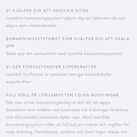
VI HJÄLPER DIG ATT UNDVIKA VITEN
Leanlinks bemanningssystem hjälper dig att fakturera rätt och
slippa dyra viteskostnader.
BEMANNINGSSYSTEMET SOM HJÄLPER DIG ATT SKALA
UPP
Skala upp din verksamhet med Leanlink bemanningssystem!
VI GER KONSULTCHEFER SUPERKRAFTER
Leanlink Staffective är systemet som ger konsultchefer
superkrafter!
FULL KOLL PÅ LÖNSAMHETEN I DINA BOKNINGAR
När man driver bemanningsbolag är det lätt att tappa
översikten över intäkter och kostnader när bokningar förändras
och oförutsedda händelser dyker upp. Med Leanlinks
bemanningssystem håller du full koll på intäkter och utgifter för
varje bokning. Periodiserat, avstämt och klart! Inget missas och