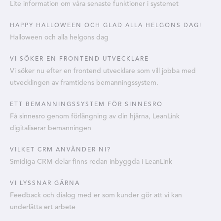
Lite information om våra senaste funktioner i systemet
HAPPY HALLOWEEN OCH GLAD ALLA HELGONS DAG!
Halloween och alla helgons dag
VI SÖKER EN FRONTEND UTVECKLARE
Vi söker nu efter en frontend utvecklare som vill jobba med
utvecklingen av framtidens bemanningssystem.
ETT BEMANNINGSSYSTEM FÖR SINNESRO
Få sinnesro genom förlängning av din hjärna, LeanLink
digitaliserar bemanningen
VILKET CRM ANVÄNDER NI?
Smidiga CRM delar finns redan inbyggda i LeanLink
VI LYSSNAR GÄRNA
Feedback och dialog med er som kunder gör att vi kan
underlätta ert arbete