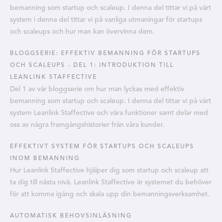
bemanning som startup och scaleup. I denna del tittar vi på vårt
system i denna del tittar vi på vanliga utmaningar för startups
och scaleups och hur man kan övervinna dem.
BLOGGSERIE: EFFEKTIV BEMANNING FÖR STARTUPS
OCH SCALEUPS - DEL 1: INTRODUKTION TILL
LEANLINK STAFFECTIVE
Del 1 av vår bloggserie om hur man lyckas med effektiv
bemanning som startup och scaleup. I denna del tittar vi på vårt
system Leanlink Staffective och våra funktioner samt delar med
oss av några framgångshistorier från våra kunder.
EFFEKTIVT SYSTEM FÖR STARTUPS OCH SCALEUPS
INOM BEMANNING
Hur Leanlink Staffective hjälper dig som startup och scaleup att
ta dig till nästa nivå. Leanlink Staffective är systemet du behöver
för att komma igång och skala upp din bemanningsverksamhet.
AUTOMATISK BEHOVSINLÄSNING