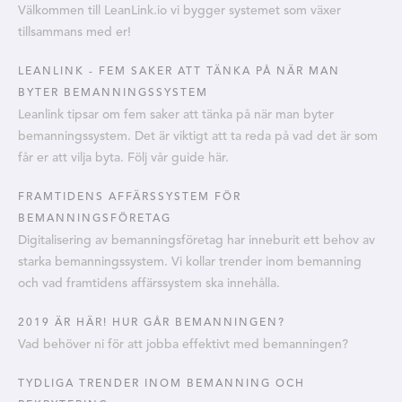
Välkommen till LeanLink.io vi bygger systemet som växer
tillsammans med er!
LEANLINK - FEM SAKER ATT TÄNKA PÅ NÄR MAN
BYTER BEMANNINGSSYSTEM
Leanlink tipsar om fem saker att tänka på när man byter
bemanningssystem. Det är viktigt att ta reda på vad det är som
får er att vilja byta. Följ vår guide här.
FRAMTIDENS AFFÄRSSYSTEM FÖR
BEMANNINGSFÖRETAG
Digitalisering av bemanningsföretag har inneburit ett behov av
starka bemanningssystem. Vi kollar trender inom bemanning
och vad framtidens affärssystem ska innehålla.
2019 ÄR HÄR! HUR GÅR BEMANNINGEN?
Vad behöver ni för att jobba effektivt med bemanningen?
TYDLIGA TRENDER INOM BEMANNING OCH