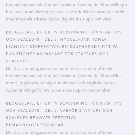
bemanning som startup och scaleup. I denna del tittar vi lite på
hur just automatisering och val av ett dedikerat system jämfört
med manuellt arbete hjälper dig att skala upp och växa
BLOGGSERIE: EFFEKTIV BEMANNING FÖR STARTUPS
OCH SCALEUPS - DEL 3: NYCKELFUNKTIONER I
LEANLINK STAFFECTIVE: EN DJUPGÅENDE TITT PÅ
FUNKTIONER ANPASSADE FÖR STARTUPS OCH
SCALEUPS
Del 3 av vår bloggserie om hur man lyckas med effektiv
bemanning som startup och scaleup. I denna del tittar vi lite
mer djupgående på några funktioner och åtgärder som vi
tycker är viktiga för att lyckas skala upp sin verksamhet.
BLOGGSERIE: EFFEKTIV BEMANNING FÖR STARTUPS
OCH SCALEUPS - DEL 2: VARFÖR STARTUPS OCH
SCALEUPS BEHÖVER EFFEKTIVA
BEMANNINGSLÖSNINGAR
Del 2 av vår bloggserie om hur man lyckas med effektiv