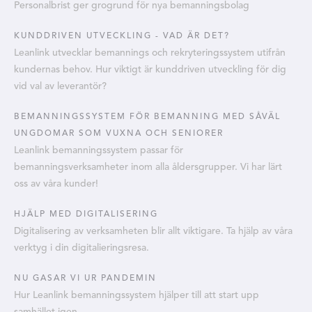
Personalbrist ger grogrund för nya bemanningsbolag
KUNDDRIVEN UTVECKLING - VAD ÄR DET?
Leanlink utvecklar bemannings och rekryteringssystem utifrån
kundernas behov. Hur viktigt är kunddriven utveckling för dig
vid val av leverantör?
BEMANNINGSSYSTEM FÖR BEMANNING MED SÅVÄL
UNGDOMAR SOM VUXNA OCH SENIORER
Leanlink bemanningssystem passar för
bemanningsverksamheter inom alla åldersgrupper. Vi har lärt
oss av våra kunder!
HJÄLP MED DIGITALISERING
Digitalisering av verksamheten blir allt viktigare. Ta hjälp av våra
verktyg i din digitalieringsresa.
NU GASAR VI UR PANDEMIN
Hur Leanlink bemanningssystem hjälper till att start upp
samhället igen.