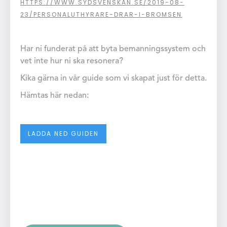
HTTPS://WWW.SYDSVENSKAN.SE/2019-08-
23/PERSONALUTHYRARE-DRAR-I-BROMSEN
Har ni funderat på att byta bemanningssystem och
vet inte hur ni ska resonera?
Kika gärna in vår guide som vi skapat just för detta.
Hämtas här nedan:
LADDA NED GUIDEN