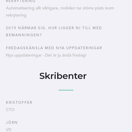
REKRYTERING
Automatisering allt viktigare, mobilen tar större plats inom
rekrytering
2019 NÄRMAR SIG. HUR LIGGER NI TILL MED
BEMANNINGEN?
FREDAGSKÄNSLA MED NYA UPPDATERINGAR
Nya uppdateringar - Det är ju ändå fredag!
Skribenter
KRISTOFFER
CTO
JÖRN
VD