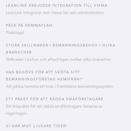
LEANLINK ERBJUDER INTEGRATION TILL VISMA
LeanLink integrerar mot Visma lön och administration
PÅSK PÅ HEMMAPLAN
Påskdags!
STORA SKILLNADER I BEMANNINGSBEHOV I OLIKA
BRANSCHER
Skillnader i behov och efterfrågan mellan olika branscher
VAD BEHÖVS FÖR ATT SKÖTA SITT
BEMANNINGSFÖRETAG HEMIFRÅN?
Att jobba hemma ett krav i framtidens bemanningssystem
ETT PAKET FÖR ATT RÄDDA SMÅFÖRETAGARE
Ett krispaket för att rädda småföretagare lanseras av
regeringen.
VI GÅR MOT LJUSARE TIDER!