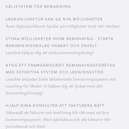
SÄLJSYSTEM FÖR BEMANNING
LÅGKONJUNKTUR KAN GE NYA MÖJLIGHETER
Även lågkonjunkturen bjuder på möjligheter med rätt mindset.
STORA MÖJLIGHETER INOM BEMANNING - STARTA
BEMANNINGSBOLAG SNABBT OCH ENKELT
Leanlink hjälper dig att starta bemanningsbolag!
BYGG ETT FRAMGÅNGSRIKT BEMANNINGSFÖRETAG
MED EFFEKTIVA SYSTEM OCH LEDNINGSSTÖD
Leanlink erbjuder både lättarbetade bemanningssystem och
coaching för tillväxt. Vi hjälper dig att lyckas med ditt
bemanningsföretag!
HJÄLP DINA KONSULTER ATT FAKTURERA RÄTT
Säkerställ att fakturor och bokföring blir rätt med ett bra
bemanningssystem. Med självfaktura blir alla fakturor rätt -
periodiserat och klart!