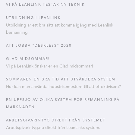
VI PÅ LEANLINK TESTAR NY TEKNIK
UTBILDNING I LEANLINK
Utbildning är ett bra sätt att komma igång med Leanlink
bemanning
ATT JOBBA "DESKLESS" 2020
GLAD MIDSOMMAR!
Vi på LeanLink önskar er en Glad midsommar!
SOMMAREN EN BRA TID ATT UTVÄRDERA SYSTEM
Hur kan man använda industrisemestern till att effektivisera?
EN UPPSJÖ AV OLIKA SYSTEM FÖR BEMANNING PÅ
MARKNADEN
ARBETSGIVARINTYG DIREKT FRÅN SYSTEMET
Arbetsgivarintyg.nu direkt från LeanLinks system.