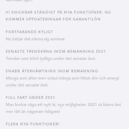
VI SNICKRAR STÄNDIGT PÅ NYA FUNKTIONER. NU
KOMMER UPPDATERINGAR FÖR GARANTILÖN
FORTFARANDE KYLIGT
Nu börjar det närma sig sommar
SENASTE TRENDERNA INOM BEMANNING 2021
Trender som blivit tydliga under det senaste året.
SNABB ÅTERHÄMTNING INOM BEMANNING
Många som sliter men också många som hittat driv och energi
under det senaste året.
FULL FART UNDER 2021
Man brukar säga ett nytt år, nya möjligheter. 2021 så känns det
mer rätt än någonsin tidigare!
FLERA NYA FUNKTIONER!