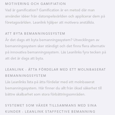
MOTIVERING OCH GAMIFIATION
Vad är gamification? Gamification är en metod där man
använder idéer från datorspelsvärlden och applicerar dem på
företagsvärlden. Leanlink hjälper att motivera anställda.
ATT BYTA BEMANNINGSSYSTEM
Är det dags att byta bemanningssystem? Utvecklingen av
bemanningssystem sker ständigt och det finns flera alternativ
på innovativa bemanningssystem. Läs Leanlinks fyra tecken på
att det är dags att byta.
LEANLINK - ÅTTA FÖRDELAR MED ETT MOLNBASERAT
BEMANNINGSSYSTEM
Läs Leanlinks lista på åtta fördelar med ett molnbaserat
bemanningssystem. Här finner du allt från ökad säkerhet till
bättre skalbarhet som stora förbättringsområden.
SYSTEMET SOM VÄXER TILLSAMMANS MED SINA
KUNDER - LEANLINK STAFFECTIVE BEMANNING