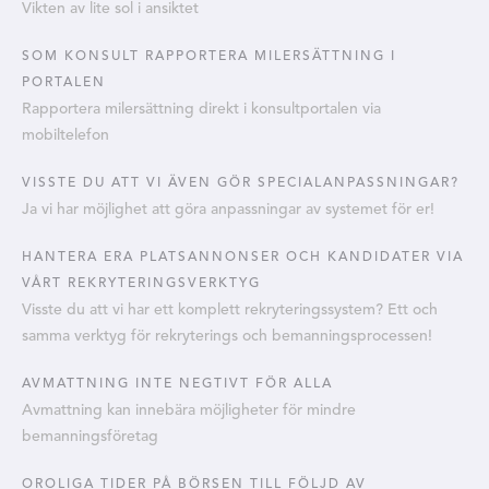
Vikten av lite sol i ansiktet
SOM KONSULT RAPPORTERA MILERSÄTTNING I
PORTALEN
Rapportera milersättning direkt i konsultportalen via
mobiltelefon
VISSTE DU ATT VI ÄVEN GÖR SPECIALANPASSNINGAR?
Ja vi har möjlighet att göra anpassningar av systemet för er!
HANTERA ERA PLATSANNONSER OCH KANDIDATER VIA
VÅRT REKRYTERINGSVERKTYG
Visste du att vi har ett komplett rekryteringssystem? Ett och
samma verktyg för rekryterings och bemanningsprocessen!
AVMATTNING INTE NEGTIVT FÖR ALLA
Avmattning kan innebära möjligheter för mindre
bemanningsföretag
OROLIGA TIDER PÅ BÖRSEN TILL FÖLJD AV