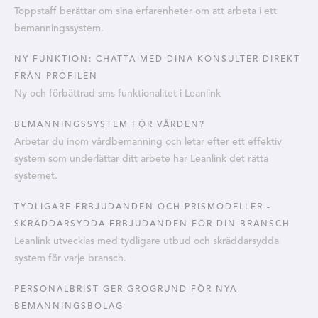
Toppstaff berättar om sina erfarenheter om att arbeta i ett
bemanningssystem.
NY FUNKTION: CHATTA MED DINA KONSULTER DIREKT
FRÅN PROFILEN
Ny och förbättrad sms funktionalitet i Leanlink
BEMANNINGSSYSTEM FÖR VÅRDEN?
Arbetar du inom vårdbemanning och letar efter ett effektiv
system som underlättar ditt arbete har Leanlink det rätta
systemet.
TYDLIGARE ERBJUDANDEN OCH PRISMODELLER -
SKRÄDDARSYDDA ERBJUDANDEN FÖR DIN BRANSCH
Leanlink utvecklas med tydligare utbud och skräddarsydda
system för varje bransch.
PERSONALBRIST GER GROGRUND FÖR NYA
BEMANNINGSBOLAG