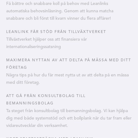
Få bättre och snabbare koll på behov med Leanlinks
automatiska behovsinläsning. Genom att kunna matcha
snabbare och bli först till kvarn vinner du flera affärer!
LEANLINK FÅR STÖD FRÅN TILLVÄXTVERKET
Tillväxtverket hjälper oss att finansiera vår
internationaliseringssatsning
MAXIMERA NYTTAN AV ATT DELTA PÅ MÄSSA MED DITT
FÖRETAG
Några tips på hur du får mest nytta ut av att delta på en mässa
med ditt företag.
ATT GÅ FRÅN KONSULTBOLAG TILL
BEMANNINGSBOLAG
Ta steget från konsultbolag till bemanningsbolag. Vi kan hjälpa
dig med både systemstöd och ett bollplank när du tar fram eller
vidareutvecklar din verksamhet.