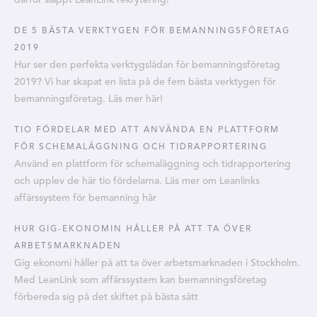
DE 5 BÄSTA VERKTYGEN FÖR BEMANNINGSFÖRETAG
2019
Hur ser den perfekta verktygslådan för bemanningsföretag
2019? Vi har skapat en lista på de fem bästa verktygen för
bemanningsföretag. Läs mer här!
TIO FÖRDELAR MED ATT ANVÄNDA EN PLATTFORM
FÖR SCHEMALÄGGNING OCH TIDRAPPORTERING
Använd en plattform för schemaläggning och tidrapportering
och upplev de här tio fördelarna. Läs mer om Leanlinks
affärssystem för bemanning här
HUR GIG-EKONOMIN HÅLLER PÅ ATT TA ÖVER
ARBETSMARKNADEN
Gig ekonomi håller på att ta över arbetsmarknaden i Stockholm.
Med LeanLink som affärssystem kan bemanningsföretag
förbereda sig på det skiftet på bästa sätt