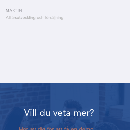
MARTIN
Affärsutveckling och försäljning
Vill du veta mer?
Hör av dig för att få en demo