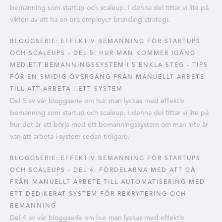
bemanning som startup och scaleup. I denna del tittar vi lite på
vikten av att ha en bra employer branding strategi.
BLOGGSERIE: EFFEKTIV BEMANNING FÖR STARTUPS
OCH SCALEUPS - DEL 5: HUR MAN KOMMER IGÅNG
MED ETT BEMANNINGSSYSTEM I 5 ENKLA STEG - TIPS
FÖR EN SMIDIG ÖVERGÅNG FRÅN MANUELLT ARBETE
TILL ATT ARBETA I ETT SYSTEM
Del 5 av vår bloggserie om hur man lyckas med effektiv
bemanning som startup och scaleup. I denna del tittar vi lite på
hur det är att börja med ett bemanningssystem om man inte är
van att arbeta i system sedan tidigare.
BLOGGSERIE: EFFEKTIV BEMANNING FÖR STARTUPS
OCH SCALEUPS - DEL 4: FÖRDELARNA MED ATT GÅ
FRÅN MANUELLT ARBETE TILL AUTOMATISERING MED
ETT DEDIKERAT SYSTEM FÖR REKRYTERING OCH
BEMANNING
Del 4 av vår bloggserie om hur man lyckas med effektiv