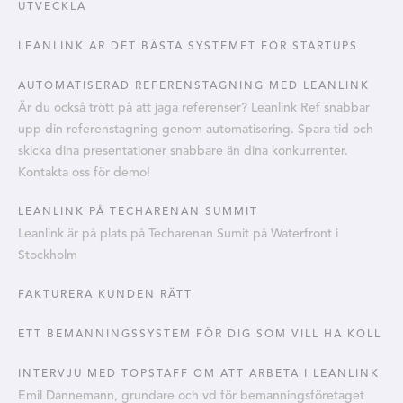
UTVECKLA
LEANLINK ÄR DET BÄSTA SYSTEMET FÖR STARTUPS
AUTOMATISERAD REFERENSTAGNING MED LEANLINK
Är du också trött på att jaga referenser? Leanlink Ref snabbar
upp din referenstagning genom automatisering. Spara tid och
skicka dina presentationer snabbare än dina konkurrenter.
Kontakta oss för demo!
LEANLINK PÅ TECHARENAN SUMMIT
Leanlink är på plats på Techarenan Sumit på Waterfront i
Stockholm
FAKTURERA KUNDEN RÄTT
ETT BEMANNINGSSYSTEM FÖR DIG SOM VILL HA KOLL
INTERVJU MED TOPSTAFF OM ATT ARBETA I LEANLINK
Emil Dannemann, grundare och vd för bemanningsföretaget