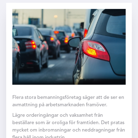
Flera stora bemanningsföretag säger att de ser en
avmattning på arbetsmarknaden framöver.
Lägre orderingångar och vaksamhet från
beställare som är oroliga för framtiden. Det pratas
mycket om inbromsningar och neddragningar från
flera håll inom industrin.