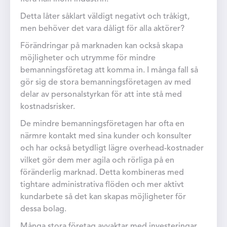
Detta låter såklart väldigt negativt och tråkigt,
men behöver det vara dåligt för alla aktörer?
Förändringar på marknaden kan också skapa
möjligheter och utrymme för mindre
bemanningsföretag att komma in. I många fall så
gör sig de stora bemanningsföretagen av med
delar av personalstyrkan för att inte stå med
kostnadsrisker.
De mindre bemanningsföretagen har ofta en
närmre kontakt med sina kunder och konsulter
och har också betydligt lägre overhead-kostnader
vilket gör dem mer agila och rörliga på en
föränderlig marknad. Detta kombineras med
tightare administrativa flöden och mer aktivt
kundarbete så det kan skapas möjligheter för
dessa bolag.
Många stora företag avvaktar med investeringar