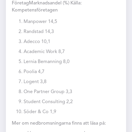
FöretagMarknadsandel (%) Källa:
Kompetensföretagen
Manpower 14,5
Randstad 14,3
Adecco 10,1
Academic Work 8,7
Lernia Bemanning 8,0
Poolia 4,7
Logent 3,8
One Partner Group 3,3
Student Consulting 2,2
Söder & Co 1,9
Mer om nedbromsningarna finns att läsa på: