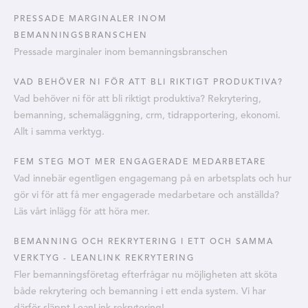
PRESSADE MARGINALER INOM
BEMANNINGSBRANSCHEN
Pressade marginaler inom bemanningsbranschen
VAD BEHÖVER NI FÖR ATT BLI RIKTIGT PRODUKTIVA?
Vad behöver ni för att bli riktigt produktiva? Rekrytering,
bemanning, schemaläggning, crm, tidrapportering, ekonomi.
Allt i samma verktyg.
FEM STEG MOT MER ENGAGERADE MEDARBETARE
Vad innebär egentligen engagemang på en arbetsplats och hur
gör vi för att få mer engagerade medarbetare och anställda?
Läs vårt inlägg för att höra mer.
BEMANNING OCH REKRYTERING I ETT OCH SAMMA
VERKTYG - LEANLINK REKRYTERING
Fler bemanningsföretag efterfrågar nu möjligheten att sköta
både rekrytering och bemanning i ett enda system. Vi har
därför släppt LeanLink rekrytering!