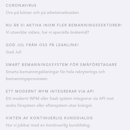
CORONAVIRUS
Oro på börser och på arbetsmarknaden
NU ÄR VI AKTIVA INOM FLER BEMANNINGSSEKTORER!
Vi utvecklar vidare, har ni speciella önskemål?
GOD JUL FRÅN OSS PÅ LEANLINK!
God Jul!
SMART BEMANNINGSSYSTEM FÖR SMÅFÖRETAGARE
Smarta bemanningslösningar för hela rekryterings och
bemanningsprocessen.
ETT MODERNT WFM INTEGRERAR VIA API
Ett modernt WFM eller SaaS system integrerar via API mot
andra försystem eller eftersystem utan krångel.
VIKTEN AV KONTINUERLIG KUNDDIALOG
Hur vi jobbar med en kontinuerlig kunddialog.