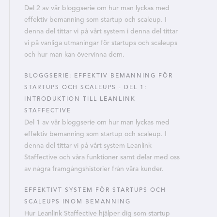
Del 2 av vår bloggserie om hur man lyckas med
effektiv bemanning som startup och scaleup. I
denna del tittar vi på vårt system i denna del tittar
vi på vanliga utmaningar för startups och scaleups
och hur man kan övervinna dem.
BLOGGSERIE: EFFEKTIV BEMANNING FÖR
STARTUPS OCH SCALEUPS - DEL 1:
INTRODUKTION TILL LEANLINK
STAFFECTIVE
Del 1 av vår bloggserie om hur man lyckas med
effektiv bemanning som startup och scaleup. I
denna del tittar vi på vårt system Leanlink
Staffective och våra funktioner samt delar med oss
av några framgångshistorier från våra kunder.
EFFEKTIVT SYSTEM FÖR STARTUPS OCH
SCALEUPS INOM BEMANNING
Hur Leanlink Staffective hjälper dig som startup