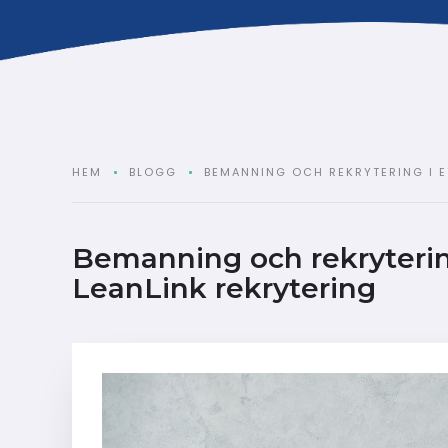
HEM
BLOGG
BEMANNING OCH REKRYTERING I E
Bemanning och rekryterin
LeanLink rekrytering