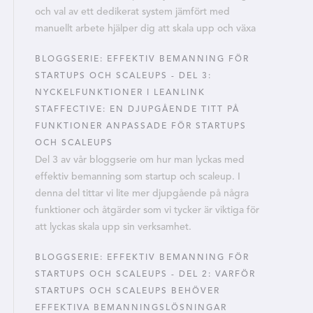
och val av ett dedikerat system jämfört med
manuellt arbete hjälper dig att skala upp och växa
BLOGGSERIE: EFFEKTIV BEMANNING FÖR
STARTUPS OCH SCALEUPS - DEL 3:
NYCKELFUNKTIONER I LEANLINK
STAFFECTIVE: EN DJUPGÅENDE TITT PÅ
FUNKTIONER ANPASSADE FÖR STARTUPS
OCH SCALEUPS
Del 3 av vår bloggserie om hur man lyckas med
effektiv bemanning som startup och scaleup. I
denna del tittar vi lite mer djupgående på några
funktioner och åtgärder som vi tycker är viktiga för
att lyckas skala upp sin verksamhet.
BLOGGSERIE: EFFEKTIV BEMANNING FÖR
STARTUPS OCH SCALEUPS - DEL 2: VARFÖR
STARTUPS OCH SCALEUPS BEHÖVER
EFFEKTIVA BEMANNINGSLÖSNINGAR