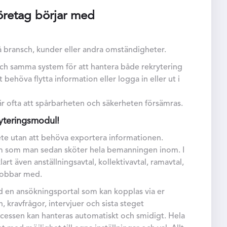
öretag börjar med
 bransch, kunder eller andra omständigheter.
ch samma system för att hantera både rekrytering
ehöva flytta information eller logga in eller ut i
r ofta att spårbarheten och säkerheten försämras.
ryteringsmodul!
ete utan att behöva exportera informationen.
m som man sedan sköter hela bemanningen inom. I
rt även anställningsavtal, kollektivavtal, ramavtal,
 jobbar med.
 en ansökningsportal som kan kopplas via er
 kravfrågor, intervjuer och sista steget
rocessen kan hanteras automatiskt och smidigt. Hela