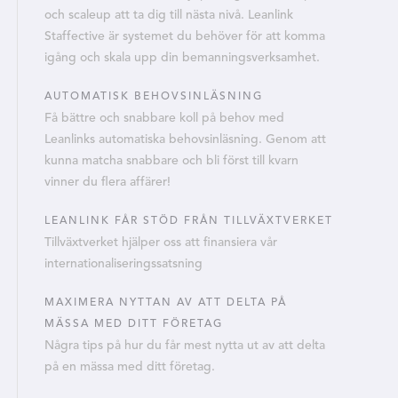
och scaleup att ta dig till nästa nivå. Leanlink
Staffective är systemet du behöver för att komma
igång och skala upp din bemanningsverksamhet.
AUTOMATISK BEHOVSINLÄSNING
Få bättre och snabbare koll på behov med
Leanlinks automatiska behovsinläsning. Genom att
kunna matcha snabbare och bli först till kvarn
vinner du flera affärer!
LEANLINK FÅR STÖD FRÅN TILLVÄXTVERKET
Tillväxtverket hjälper oss att finansiera vår
internationaliseringssatsning
MAXIMERA NYTTAN AV ATT DELTA PÅ
MÄSSA MED DITT FÖRETAG
Några tips på hur du får mest nytta ut av att delta
på en mässa med ditt företag.