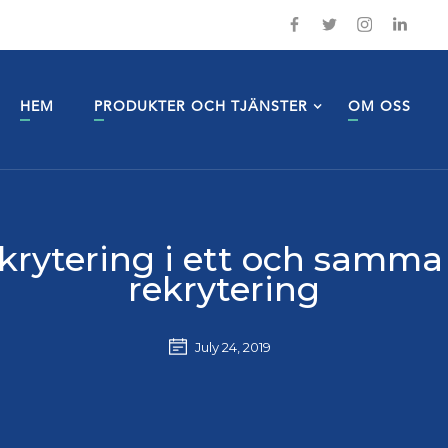
HEM
PRODUKTER OCH TJÄNSTER
OM OSS
rytering i ett och samma 
rekrytering
July 24, 2019