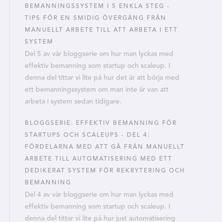
BEMANNINGSSYSTEM I 5 ENKLA STEG -
TIPS FÖR EN SMIDIG ÖVERGÅNG FRÅN
MANUELLT ARBETE TILL ATT ARBETA I ETT
SYSTEM
Del 5 av vår bloggserie om hur man lyckas med
effektiv bemanning som startup och scaleup. I
denna del tittar vi lite på hur det är att börja med
ett bemanningssystem om man inte är van att
arbeta i system sedan tidigare.
BLOGGSERIE: EFFEKTIV BEMANNING FÖR
STARTUPS OCH SCALEUPS - DEL 4:
FÖRDELARNA MED ATT GÅ FRÅN MANUELLT
ARBETE TILL AUTOMATISERING MED ETT
DEDIKERAT SYSTEM FÖR REKRYTERING OCH
BEMANNING
Del 4 av vår bloggserie om hur man lyckas med
effektiv bemanning som startup och scaleup. I
denna del tittar vi lite på hur just automatisering