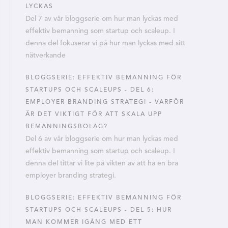
LYCKAS
Del 7 av vår bloggserie om hur man lyckas med
effektiv bemanning som startup och scaleup. I
denna del fokuserar vi på hur man lyckas med sitt
nätverkande
BLOGGSERIE: EFFEKTIV BEMANNING FÖR
STARTUPS OCH SCALEUPS - DEL 6:
EMPLOYER BRANDING STRATEGI - VARFÖR
ÄR DET VIKTIGT FÖR ATT SKALA UPP
BEMANNINGSBOLAG?
Del 6 av vår bloggserie om hur man lyckas med
effektiv bemanning som startup och scaleup. I
denna del tittar vi lite på vikten av att ha en bra
employer branding strategi.
BLOGGSERIE: EFFEKTIV BEMANNING FÖR
STARTUPS OCH SCALEUPS - DEL 5: HUR
MAN KOMMER IGÅNG MED ETT