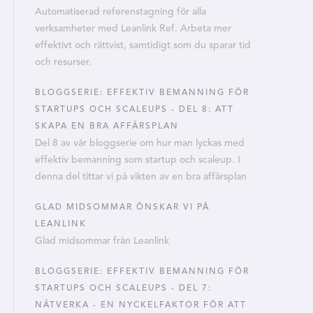
Automatiserad referenstagning för alla
verksamheter med Leanlink Ref. Arbeta mer
effektivt och rättvist, samtidigt som du sparar tid
och resurser.
BLOGGSERIE: EFFEKTIV BEMANNING FÖR
STARTUPS OCH SCALEUPS - DEL 8: ATT
SKAPA EN BRA AFFÄRSPLAN
Del 8 av vår bloggserie om hur man lyckas med
effektiv bemanning som startup och scaleup. I
denna del tittar vi på vikten av en bra affärsplan
GLAD MIDSOMMAR ÖNSKAR VI PÅ
LEANLINK
Glad midsommar från Leanlink
BLOGGSERIE: EFFEKTIV BEMANNING FÖR
STARTUPS OCH SCALEUPS - DEL 7:
NÄTVERKA - EN NYCKELFAKTOR FÖR ATT