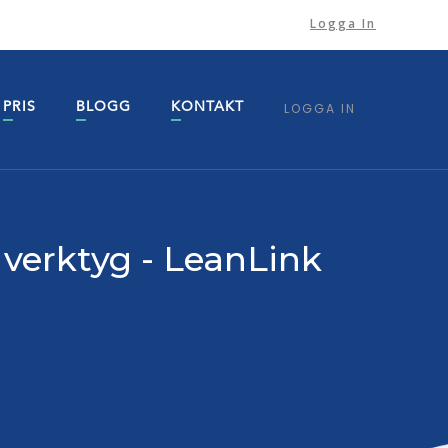
Logga In
PRIS
BLOGG
KONTAKT
LOGGA IN
verktyg - LeanLink