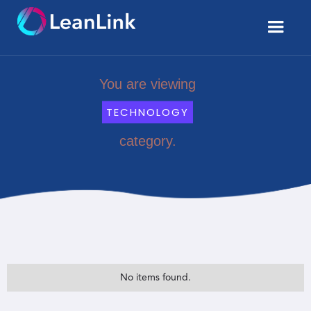
You are viewing
TECHNOLOGY
category.
No items found.