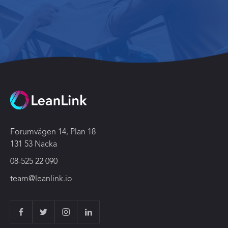
Forumvägen 14, Plan 18
131 53 Nacka
08-525 22 090
team@leanlink.io